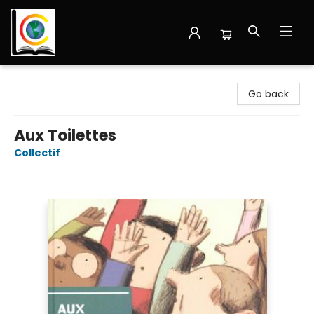
Librairie Cote Ouest
Go back
Aux Toilettes
Collectif