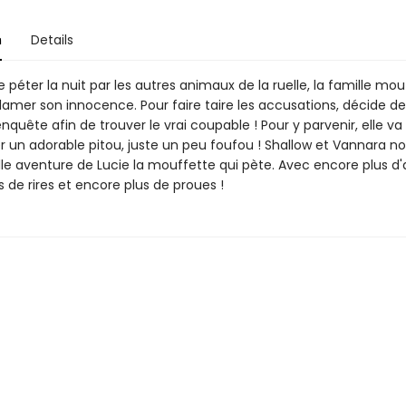
n
Details
péter la nuit par les autres animaux de la ruelle, la famille mo
lamer son innocence. Pour faire taire les accusations, décide 
nquête afin de trouver le vrai coupable ! Pour y parvenir, elle va
un adorable pitou, juste un peu foufou ! Shallow et Vannara no
le aventure de Lucie la mouffette qui pète. Avec encore plus d'
 de rires et encore plus de proues !