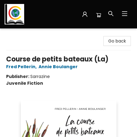
Librairie Cote Ouest
Go back
Course de petits bateaux (La)
Fred Pellerin
,
Annie Boulanger
Publisher:
Sarrazine
Juvenile Fiction