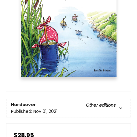
Hardcover
Other editions
Published:
Nov 01, 2021
$28.95