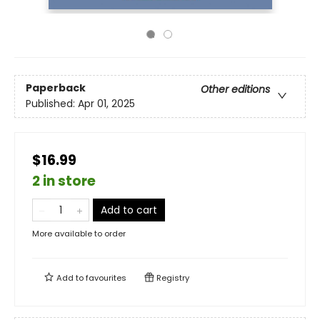
Paperback
Other editions
Published:
Apr 01, 2025
$16.99
2 in store
Add to cart
More available to order
Add to
favourites
Registry