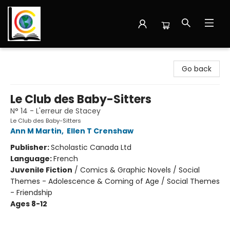
Librairie Cote Ouest
Go back
Le Club des Baby-Sitters
N° 14 - L'erreur de Stacey
Le Club des Baby-Sitters
Ann M Martin
,
Ellen T Crenshaw
Publisher:
Scholastic Canada Ltd
Language:
French
Juvenile Fiction
/
Comics & Graphic Novels / Social
Themes - Adolescence & Coming of Age / Social Themes
- Friendship
Ages 8-12