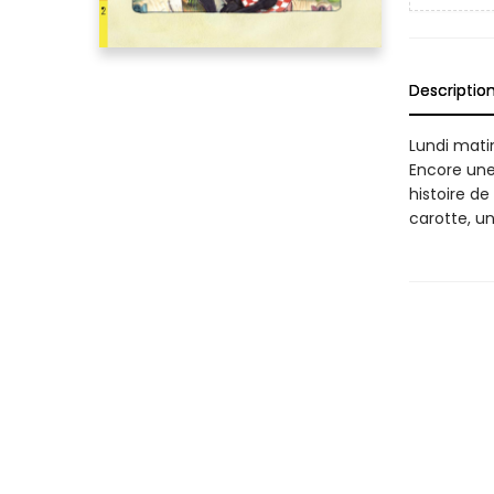
Descriptio
Lundi matin
Encore une 
histoire d
carotte, un