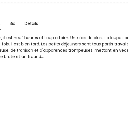
n
Bio
Details
, il est neuf heures et Loup a faim. Une fois de plus, il a loupé son
fois, il est bien tard. Les petits déjeuners sont tous partis travail
e ruse, de trahison et d'apparences trompeuses, mettant en ved
e brute et un truand...