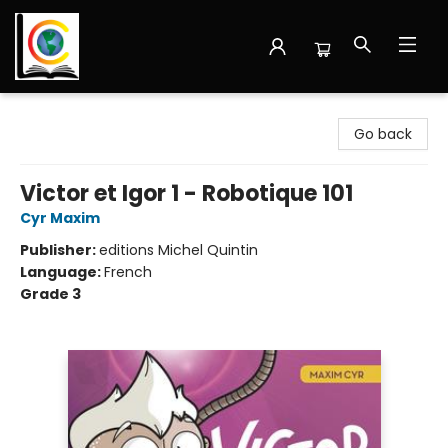
Librairie Cote Ouest
Go back
Victor et Igor 1 - Robotique 101
Cyr Maxim
Publisher:
editions Michel Quintin
Language:
French
Grade 3