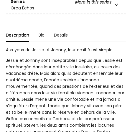
Series
More in this series
Orca Échos
Description
Bio
Details
Aux yeux de Jessie et Johnny, leur amitié est simple.
Jessie et Johnny sont inséparables depuis que Jessie est
déménagée dans leur petite ville insulaire, au cours des
vacances d’été. Mais alors qu’ils débutent ensemble leur
quatrième année, l’année scolaire s’annonce
mouvementée, quand des pressions de l’extérieur et des
différences dans leur vie familiale viennent menacer leur
amitié. Jessie mène une vie confortable et n’a jamais à
s’inquiéter d’argent, tandis que Johnny vit avec son père
et sa belle-mère dans la réserve en dehors de la ville.
Grâce aux conseils de Corbeau et de leur professeur
spirituel, Steven, les deux amis comblent les lacunes
entre eux et apprennent à compter l’un sur l’autre,