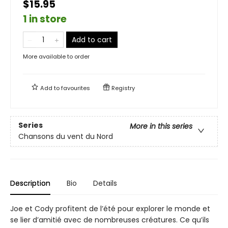
$15.95
1 in store
Add to cart
More available to order
Add to
favourites
Registry
Series
More in this series
Chansons du vent du Nord
Description
Bio
Details
Joe et Cody profitent de l’été pour explorer le monde et
se lier d’amitié avec de nombreuses créatures. Ce qu’ils