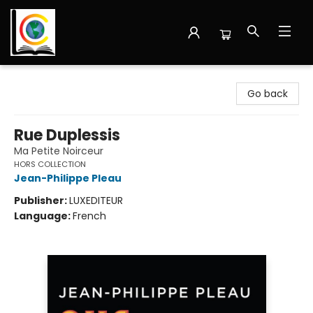
Librairie Cote Ouest
Go back
Rue Duplessis
Ma Petite Noirceur
HORS COLLECTION
Jean-Philippe Pleau
Publisher:
LUXEDITEUR
Language:
French