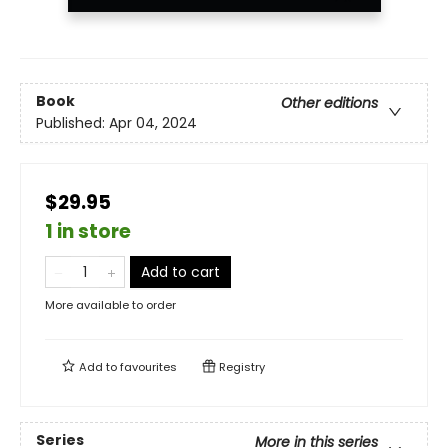
Book
Other editions
Published:
Apr 04, 2024
$29.95
1 in store
Add to cart
More available to order
Add to
favourites
Registry
Series
More in this series