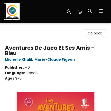
Librairie Cote Ouest
Go back
Aventures De Jaco Et Ses Amis -
Bleu
Michelle Khalil
,
Marie-Claude Pigeon
Publisher:
MD
Language:
French
Ages 3-6