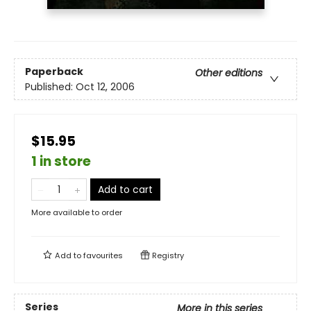
Paperback
Other editions
Published:
Oct 12, 2006
$15.95
1 in store
Add to cart
More available to order
Add to
favourites
Registry
Series
More in this series