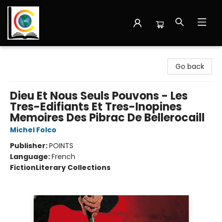
Librairie Cote Ouest
Go back
Dieu Et Nous Seuls Pouvons - Les
Tres-Edifiants Et Tres-Inopines
Memoires Des Pibrac De Bellerocaill
Michel Folco
Publisher:
POINTS
Language:
French
Fiction
Literary Collections