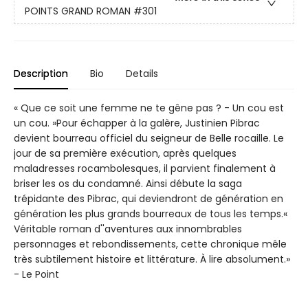
POINTS GRAND ROMAN
#301
Description
Bio
Details
« Que ce soit une femme ne te gêne pas ? - Un cou est
un cou. »Pour échapper à la galère, Justinien Pibrac
devient bourreau officiel du seigneur de Belle rocaille. Le
jour de sa première exécution, après quelques
maladresses rocambolesques, il parvient finalement à
briser les os du condamné. Ainsi débute la saga
trépidante des Pibrac, qui deviendront de génération en
génération les plus grands bourreaux de tous les temps.«
Véritable roman d''aventures aux innombrables
personnages et rebondissements, cette chronique mêle
très subtilement histoire et littérature. À lire absolument.»
- Le Point