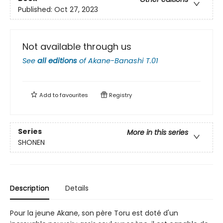
Published:
Oct 27, 2023
Not available through us
See
all editions
of
Akane-Banashi T.01
Add to
favourites
Registry
Series
More in this series
SHONEN
Description
Details
Pour la jeune Akane, son père Toru est doté d'un