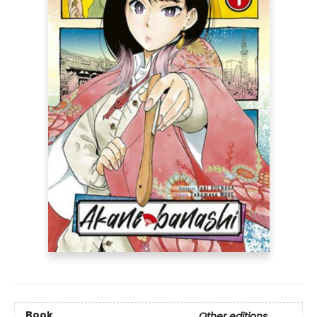
Book
Other editions