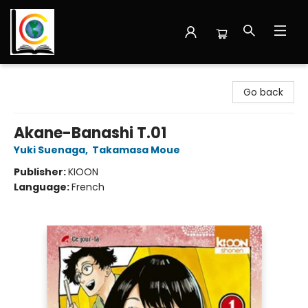
Librairie Cote Ouest
Go back
Akane-Banashi T.01
Yuki Suenaga
,
Takamasa Moue
Publisher:
KIOON
Language:
French