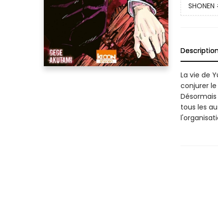
SHONEN
Descriptio
La vie de Y
conjurer le
Désormais 
tous les a
l'organisat