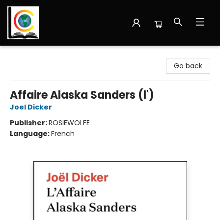
Librairie Cote Ouest
Go back
Affaire Alaska Sanders (l')
Joel Dicker
Publisher:
ROSIEWOLFE
Language:
French