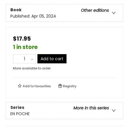
Book
Other editions
Published:
Apr 05, 2024
$17.95
1 in store
Add to cart
More available to order
Add to
favourites
Registry
Series
More in this series
EN POCHE