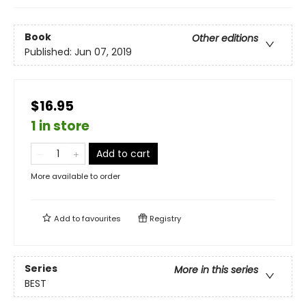
Book
Other editions
Published:
Jun 07, 2019
$16.95
1 in store
Add to cart
More available to order
Add to
favourites
Registry
Series
More in this series
BEST