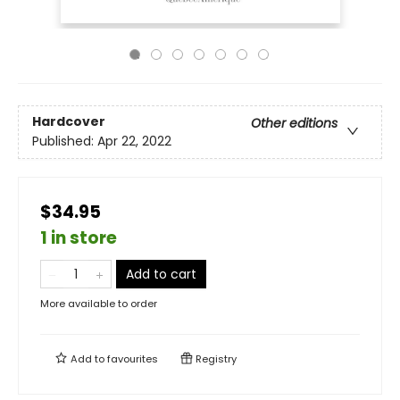
Hardcover
Other editions
Published:
Apr 22, 2022
$34.95
1 in store
Add to cart
More available to order
Add to
favourites
Registry