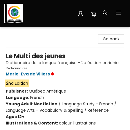
Librairie Cote Ouest
Go back
Le Multi des jeunes
Dictionnaire de la langue française - 2e édition enrichie
Dictionnaires
Marie-Éva de Villers
2nd Edition
Publisher:
Québec Amérique
Language:
French
Young Adult Nonfiction
/
Language Study - French /
Language Arts - Vocabulary & Spelling / Reference
Ages 12+
Illustrations & Content:
colour illustrations