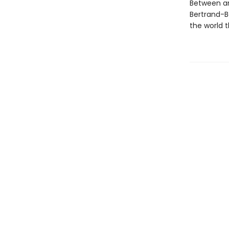
Between an
Bertrand-B
the world 