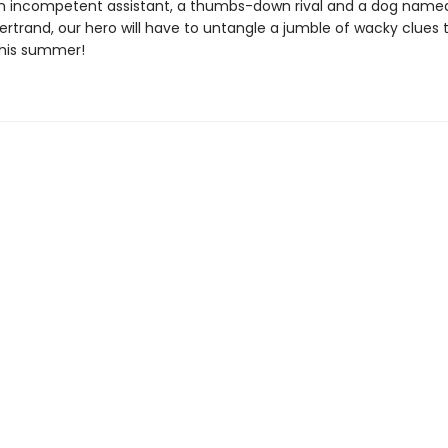
 incompetent assistant, a thumbs-down rival and a dog name
ertrand, our hero will have to untangle a jumble of wacky clues 
this summer!