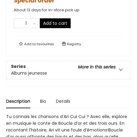
Special order
About 13 days for in-store pick up
Add to cart
Add to
favourites
Registry
Series
More in this series
Albums jeunesse
Description
Bio
Details
Tu connais les chansons d’Ari Cui Cui ? Avec elle, explore
en musique le conte de Boucle d’or et des trois ours. En
racontant l’histoire, Ari vit une foule d’émotions!Boucle
d’or aussi affronte des hauts et des bas, alors qu’elle