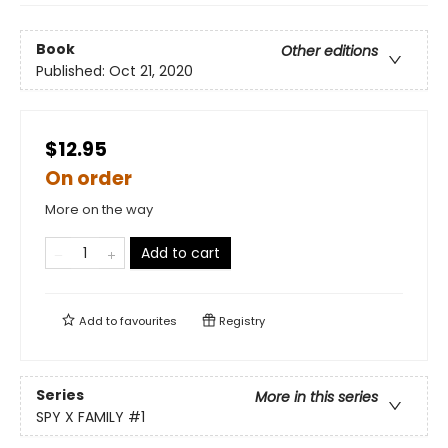
Book
Other editions
Published:
Oct 21, 2020
$12.95
On order
More on the way
Add to cart
Add to
favourites
Registry
Series
More in this series
SPY X FAMILY
#1