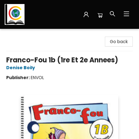
Librairie Cote Ouest
Go back
Franco-Fou 1b (1re Et 2e Annees)
Denise Boily
Publisher:
ENVOL