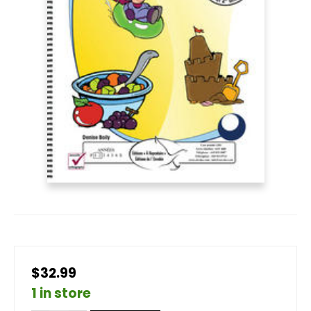
$32.99
1 in store