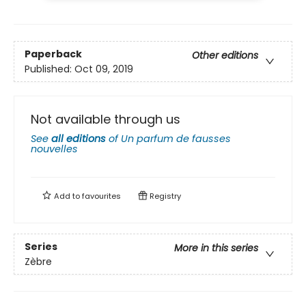
Paperback
Other editions
Published:
Oct 09, 2019
Not available through us
See
all editions
of
Un parfum de fausses
nouvelles
Add to
favourites
Registry
Series
More in this series
Zèbre