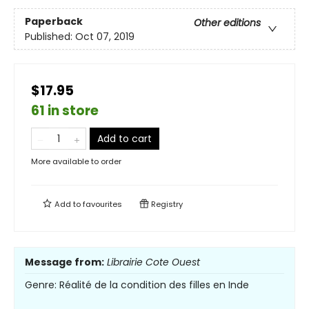
Paperback
Other editions
Published:
Oct 07, 2019
$17.95
61 in store
Add to cart
More available to order
Add to
favourites
Registry
Message from:
Librairie Cote Ouest
Genre: Réalité de la condition des filles en Inde