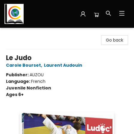
Librairie Cote Ouest
Go back
Le Judo
Carole Bourset
,
Laurent Audouin
Publisher:
AUZOU
Language:
French
Juvenile Nonfiction
Ages 6+