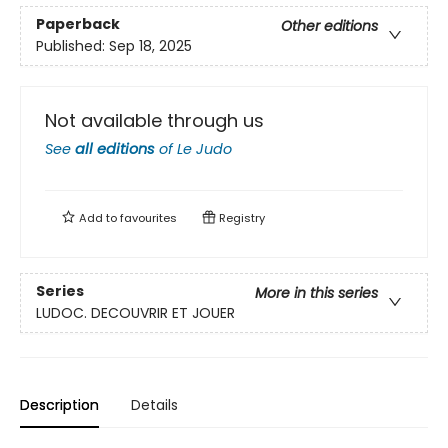
Paperback
Other editions
Published:
Sep 18, 2025
Not available through us
See
all editions
of
Le Judo
Add to
favourites
Registry
Series
More in this series
LUDOC. DECOUVRIR ET JOUER
Description
Details