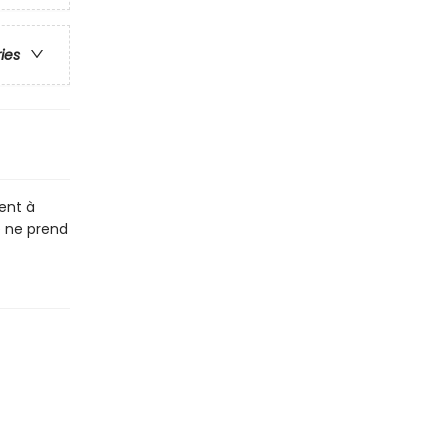
ries
ent à
 ne prend