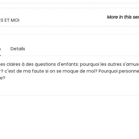
More in this se
S ET MOI
n
Details
es claires à des questions d'enfants: pourquoi les autres s'amus
 c'est de ma faute si on se moque de moi? Pourquoi personne
e?