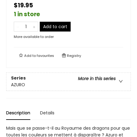
$19.95
1 in store
Add to cart
More available to order
Add to
favourites
Registry
Series
More in this series
AZURO
Description
Details
Mais que se passe-t-il au Royaume des dragons pour que
toutes les couleurs se mettent à disparaître ? Azuro et