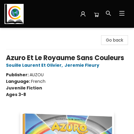
Librairie Cote Ouest
Go back
Azuro Et Le Royaume Sans Couleurs
Souille Laurent Et Olivier
,
Jeremie Fleury
Publisher:
AUZOU
Language:
French
Juvenile Fiction
Ages 3-8