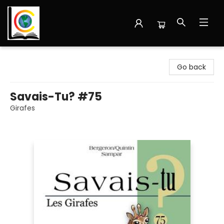
Librairie Cote Ouest
Go back
Savais-Tu? #75
Girafes