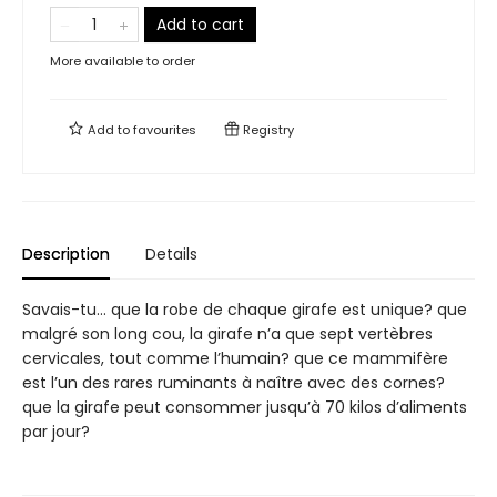
Add to cart
More available to order
Add to
favourites
Registry
Description
Details
Savais-tu… que la robe de chaque girafe est unique? que
malgré son long cou, la girafe n’a que sept vertèbres
cervicales, tout comme l’humain? que ce mammifère
est l’un des rares ruminants à naître avec des cornes?
que la girafe peut consommer jusqu’à 70 kilos d’aliments
par jour?