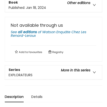
Book
Other editions
Published:
Jan 18, 2024
Not available through us
See
all editions
of
Watson Enquãte Chez Les
Renard-Leroux
Add to
favourites
Registry
Series
More in this series
EXPLORATEURS
Description
Details