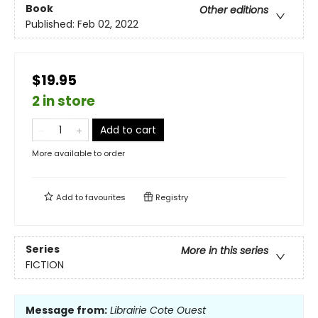
Book
Other editions
Published:
Feb 02, 2022
$19.95
2 in store
Add to cart
More available to order
Add to
favourites
Registry
Series
More in this series
FICTION
Message from:
Librairie Cote Ouest