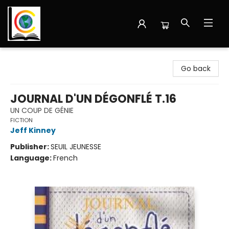
Librairie Cote Ouest
Go back
JOURNAL D'UN DÉGONFLÉ T.16
UN COUP DE GÉNIE
FICTION
Jeff Kinney
Publisher:
SEUIL JEUNESSE
Language:
French