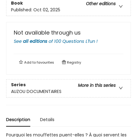
Book
Other editions
Published:
Oct 02, 2025
Not available through us
See
all editions
of
100 Questions L'fun !
Add to
favourites
Registry
Series
More in this series
AUZOU DOCUMENTAIRES
Description
Details
Pourquoi les mouffettes puent-elles ? À quoi servent les