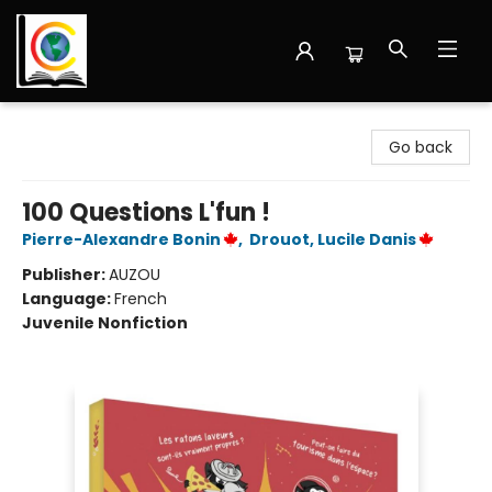
Librairie Cote Ouest
Go back
100 Questions L'fun !
Pierre-Alexandre Bonin
,
Drouot, Lucile Danis
Publisher:
AUZOU
Language:
French
Juvenile Nonfiction