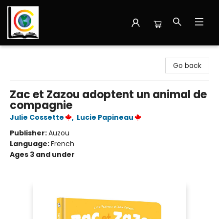
Librairie Cote Ouest
Go back
Zac et Zazou adoptent un animal de
compagnie
Julie Cossette
,
Lucie Papineau
Publisher:
Auzou
Language:
French
Ages 3 and under