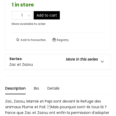
1 in store
Add to cart
More available to order
Add to
favourites
Registry
Series
More in this series
Zac et Zazou
Description
Bio
Details
Zac, Zazou, Mamie et Papi sont devant le Refuge des
animaux Plume et Poil. Mais pourquoi sont-ils tous là ?
Parce que Zac et Zazou ont enfin la permission d’adopter