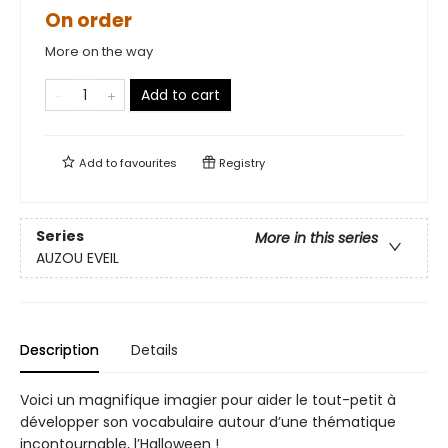
On order
More on the way
Add to cart
Add to
favourites
Registry
Series
More in this series
AUZOU EVEIL
Description
Details
Voici un magnifique imagier pour aider le tout-petit à
développer son vocabulaire autour d’une thématique
incontournable, l’Halloween !