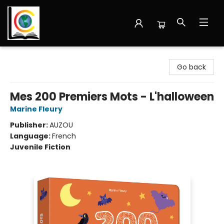
Librairie Cote Ouest
Go back
Mes 200 Premiers Mots - L'halloween
Marine Fleury
Publisher:
AUZOU
Language:
French
Juvenile Fiction