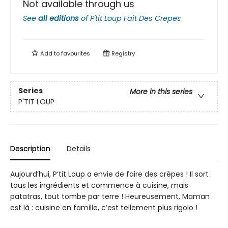
Not available through us
See
all editions
of
P'tit Loup Fait Des Crepes
Add to
favourites
Registry
Series
More in this series
P'TIT LOUP
Description
Details
Aujourd’hui, P’tit Loup a envie de faire des crêpes ! Il sort
tous les ingrédients et commence à cuisine, mais
patatras, tout tombe par terre ! Heureusement, Maman
est là : cuisine en famille, c’est tellement plus rigolo !