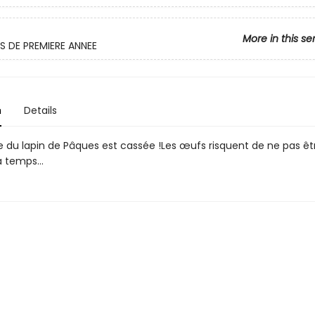
More in this se
S DE PREMIERE ANNEE
n
Details
 du lapin de Pâques est cassée !Les œufs risquent de ne pas êt
 à temps…