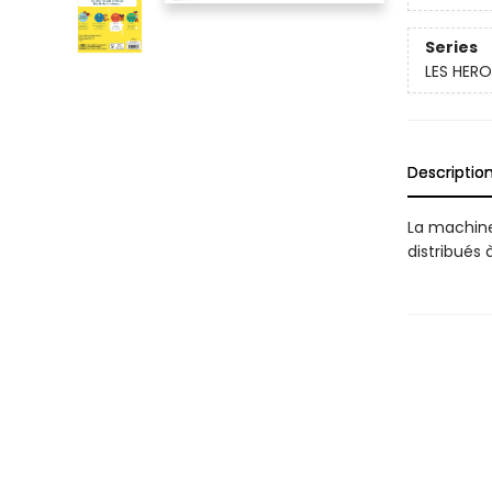
Series
LES HERO
Descriptio
La machine
distribués