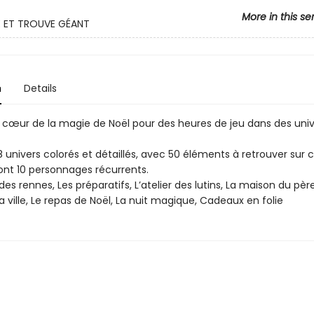
More in this se
 ET TROUVE GÉANT
n
Details
 cœur de la magie de Noël pour des heures de jeu dans des univ
 univers colorés et détaillés, avec 50 éléments à retrouver sur
ont 10 personnages récurrents.
es rennes, Les préparatifs, L’atelier des lutins, La maison du père
a ville, Le repas de Noël, La nuit magique, Cadeaux en folie