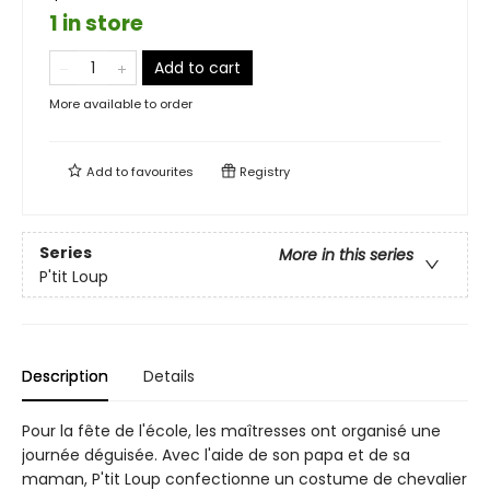
1 in store
Add to cart
More available to order
Add to
favourites
Registry
Series
More in this series
P'tit Loup
Description
Details
Pour la fête de l'école, les maîtresses ont organisé une
journée déguisée. Avec l'aide de son papa et de sa
maman, P'tit Loup confectionne un costume de chevalier