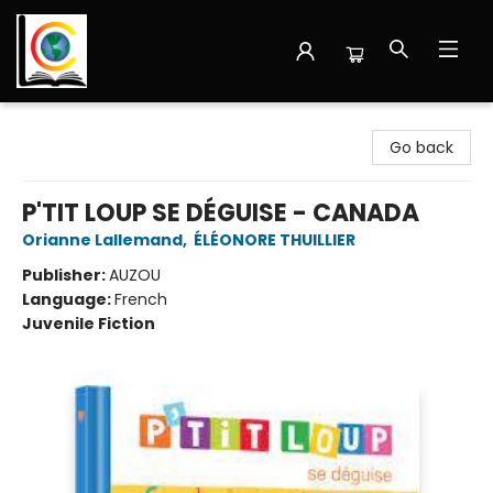
Librairie Cote Ouest
Go back
P'TIT LOUP SE DÉGUISE - CANADA
Orianne Lallemand
,
ÉLÉONORE THUILLIER
Publisher:
AUZOU
Language:
French
Juvenile Fiction