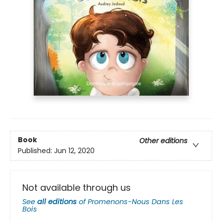
Book
Other editions
Published:
Jun 12, 2020
Not available through us
See
all editions
of
Promenons-Nous Dans Les
Bois