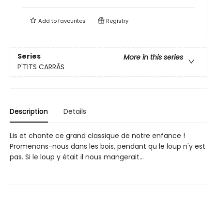
Add to
favourites
Registry
Series
More in this series
P'TITS CARRÃS
Description
Details
Lis et chante ce grand classique de notre enfance !
Promenons-nous dans les bois, pendant qu le loup n'y est
pas. Si le loup y était il nous mangerait...