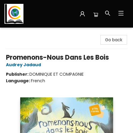
Librairie Cote Ouest
Go back
Promenons-Nous Dans Les Bois
Audrey Jadaud
Publisher:
DOMINIQUE ET COMPAGNIE
Language:
French