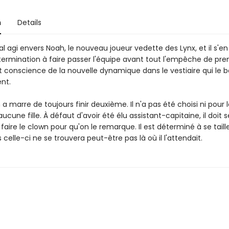
n
Details
l agi envers Noah, le nouveau joueur vedette des Lynx, et il s'en
étermination à faire passer l'équipe avant tout l'empêche de pre
 conscience de la nouvelle dynamique dans le vestiaire qui le 
nt.
a marre de toujours finir deuxième. Il n'a pas été choisi ni pour 
 aucune fille. À défaut d'avoir été élu assistant-capitaine, il doit s
faire le clown pour qu'on le remarque. Il est déterminé à se taill
 celle-ci ne se trouvera peut-être pas là où il l'attendait.