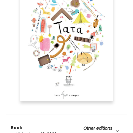
Book
Other editions