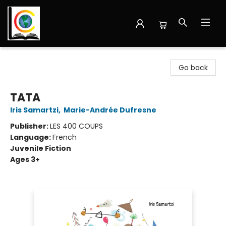
Librairie Cote Ouest
Go back
TATA
Iris Samartzi
,
Marie-Andrée Dufresne
Publisher:
LES 400 COUPS
Language:
French
Juvenile Fiction
Ages 3+