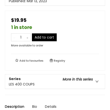
Published:
Mar 13, 2023
$19.95
1 in store
Add to cart
More available to order
Add to
favourites
Registry
Series
More in this series
LES 400 COUPS
Description
Bio
Details