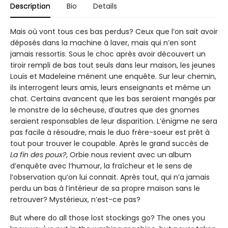
Description
Bio
Details
Mais où vont tous ces bas perdus? Ceux que l’on sait avoir
déposés dans la machine à laver, mais qui n’en sont
jamais ressortis. Sous le choc après avoir découvert un
tiroir rempli de bas tout seuls dans leur maison, les jeunes
Louis et Madeleine ménent une enquête. Sur leur chemin,
ils interrogent leurs amis, leurs enseignants et même un
chat. Certains avancent que les bas seraient mangés par
le monstre de la sécheuse, d’autres que des gnomes
seraient responsables de leur disparition. L’énigme ne sera
pas facile à résoudre, mais le duo frère-soeur est prêt à
tout pour trouver le coupable. Après le grand succès de
La fin des poux?
, Orbie nous revient avec un album
d’enquête avec l’humour, la fraîcheur et le sens de
l’observation qu’on lui connait. Après tout, qui n’a jamais
perdu un bas à l’intérieur de sa propre maison sans le
retrouver? Mystérieux, n’est-ce pas?
But where do all those lost stockings go? The ones you