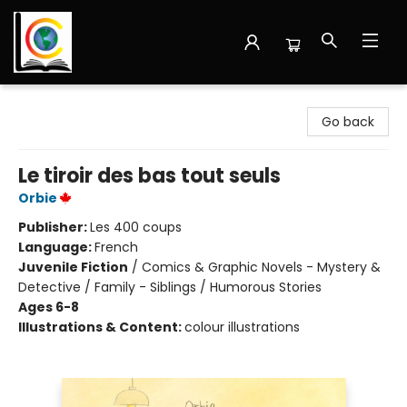
Librairie Cote Ouest
Go back
Le tiroir des bas tout seuls
Orbie
Publisher:
Les 400 coups
Language:
French
Juvenile Fiction
/
Comics & Graphic Novels - Mystery &
Detective / Family - Siblings / Humorous Stories
Ages 6-8
Illustrations & Content:
colour illustrations