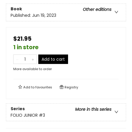
Book
Other editions
Published:
Jun 19, 2023
$21.95
1 in store
Add to cart
More available to order
Add to
favourites
Registry
Series
More in this series
FOLIO JUNIOR
#3