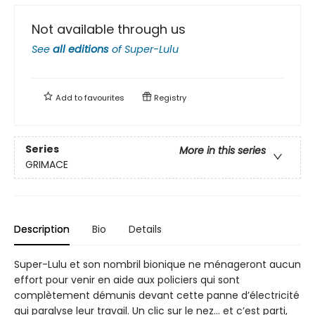
Not available through us
See
all editions
of
Super-Lulu
Add to
favourites
Registry
Series
More in this series
GRIMACE
Description
Bio
Details
Super-Lulu et son nombril bionique ne ménageront aucun
effort pour venir en aide aux policiers qui sont
complètement démunis devant cette panne d’électricité
qui paralyse leur travail. Un clic sur le nez… et c’est parti,