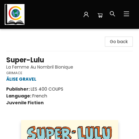
Librairie Cote Ouest
Go back
Super-Lulu
La Femme Au Nombril Bionique
GRIMACE
ÃLISE GRAVEL
Publisher:
LES 400 COUPS
Language:
French
Juvenile Fiction