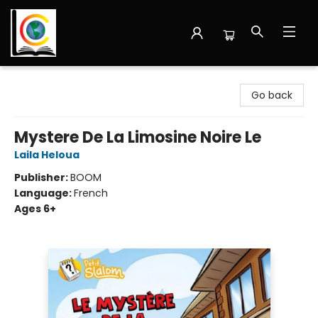
Librairie Cote Ouest
Go back
Mystere De La Limosine Noire Le
Laila Heloua
Publisher:
BOOM
Language:
French
Ages 6+