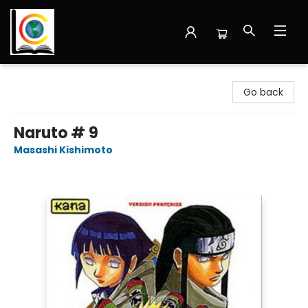
Librairie Cote Ouest
Go back
Naruto # 9
Masashi Kishimoto