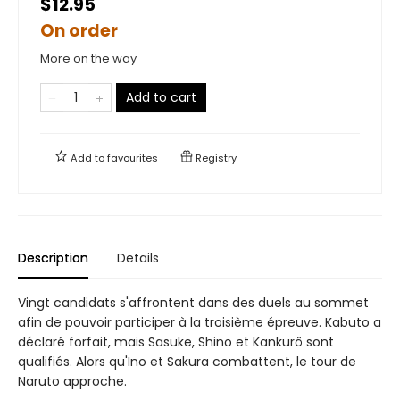
$12.95
On order
More on the way
Add to cart
Add to
favourites
Registry
Description
Details
Vingt candidats s'affrontent dans des duels au sommet
afin de pouvoir participer à la troisième épreuve. Kabuto a
déclaré forfait, mais Sasuke, Shino et Kankurô sont
qualifiés. Alors qu'Ino et Sakura combattent, le tour de
Naruto approche.