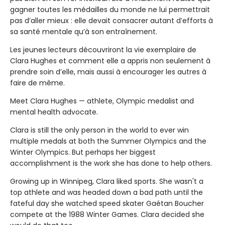
gagner toutes les médailles du monde ne lui permettrait
pas d’aller mieux : elle devait consacrer autant d’efforts à
sa santé mentale qu’à son entraînement.
Les jeunes lecteurs découvriront la vie exemplaire de
Clara Hughes et comment elle a appris non seulement à
prendre soin d’elle, mais aussi à encourager les autres à
faire de même.
Meet Clara Hughes — athlete, Olympic medalist and
mental health advocate.
Clara is still the only person in the world to ever win
multiple medals at both the Summer Olympics and the
Winter Olympics. But perhaps her biggest
accomplishment is the work she has done to help others.
Growing up in Winnipeg, Clara liked sports. She wasn't a
top athlete and was headed down a bad path until the
fateful day she watched speed skater Gaétan Boucher
compete at the 1988 Winter Games. Clara decided she