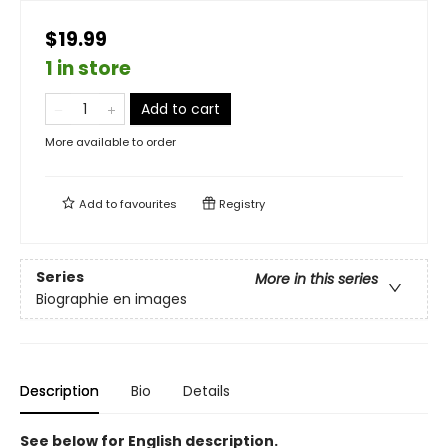
$19.99
1 in store
Add to cart
More available to order
Add to
favourites
Registry
Series
More in this series
Biographie en images
Description
Bio
Details
See below for English description.