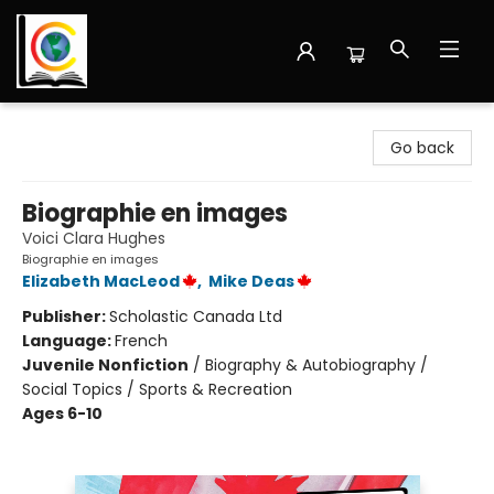
Librairie Cote Ouest
Go back
Biographie en images
Voici Clara Hughes
Biographie en images
Elizabeth MacLeod
,
Mike Deas
Publisher:
Scholastic Canada Ltd
Language:
French
Juvenile Nonfiction
/
Biography & Autobiography /
Social Topics / Sports & Recreation
Ages 6-10