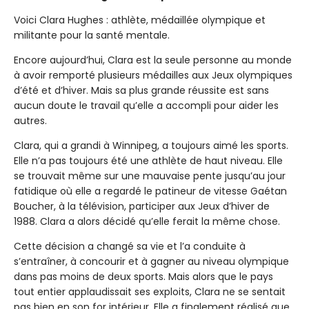
Voici Clara Hughes : athlète, médaillée olympique et
militante pour la santé mentale.
Encore aujourd’hui, Clara est la seule personne au monde
à avoir remporté plusieurs médailles aux Jeux olympiques
d’été et d’hiver. Mais sa plus grande réussite est sans
aucun doute le travail qu’elle a accompli pour aider les
autres.
Clara, qui a grandi à Winnipeg, a toujours aimé les sports.
Elle n’a pas toujours été une athlète de haut niveau. Elle
se trouvait même sur une mauvaise pente jusqu’au jour
fatidique où elle a regardé le patineur de vitesse Gaétan
Boucher, à la télévision, participer aux Jeux d’hiver de
1988. Clara a alors décidé qu’elle ferait la même chose.
Cette décision a changé sa vie et l’a conduite à
s’entraîner, à concourir et à gagner au niveau olympique
dans pas moins de deux sports. Mais alors que le pays
tout entier applaudissait ses exploits, Clara ne se sentait
pas bien en son for intérieur. Elle a finalement réalisé que