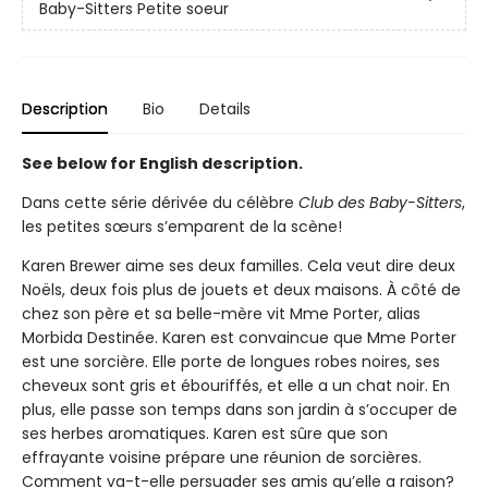
Baby-Sitters Petite soeur
Description
Bio
Details
See below for English description.
Dans cette série dérivée du célèbre
Club des Baby-Sitters
,
les petites sœurs s’emparent de la scène!
Karen Brewer aime ses deux familles. Cela veut dire deux
Noëls, deux fois plus de jouets et deux maisons. À côté de
chez son père et sa belle-mère vit Mme Porter, alias
Morbida Destinée. Karen est convaincue que Mme Porter
est une sorcière. Elle porte de longues robes noires, ses
cheveux sont gris et ébouriffés, et elle a un chat noir. En
plus, elle passe son temps dans son jardin à s’occuper de
ses herbes aromatiques. Karen est sûre que son
effrayante voisine prépare une réunion de sorcières.
Comment va-t-elle persuader ses amis qu’elle a raison?