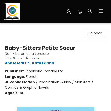
Librairie Cote Ouest
Go back
Baby-Sitters Petite Soeur
No 1 - Karen et la sorciere
Baby-Sitters Petite soeur
Ann M Martin
,
Katy Farina
Publisher:
Scholastic Canada Ltd
Language:
French
Juvenile Fiction
/
Imagination & Play / Monsters /
Comics & Graphic Novels
Ages 7-10