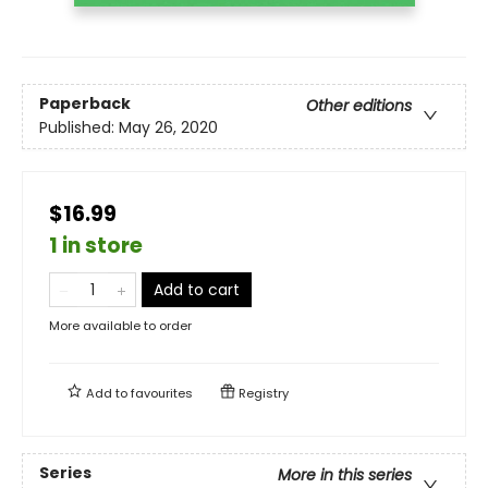
Paperback
Other editions
Published:
May 26, 2020
$16.99
1 in store
Add to cart
More available to order
Add to
favourites
Registry
Series
More in this series