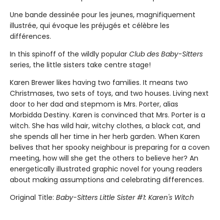
Une bande dessinée pour les jeunes, magnifiquement
illustrée, qui évoque les préjugés et célèbre les
différences.
In this spinoff of the wildly popular
Club des Baby-Sitters
series, the little sisters take centre stage!
Karen Brewer likes having two families. It means two
Christmases, two sets of toys, and two houses. Living next
door to her dad and stepmom is Mrs. Porter, alias
Morbidda Destiny. Karen is convinced that Mrs. Porter is a
witch. She has wild hair, witchy clothes, a black cat, and
she spends all her time in her herb garden. When Karen
belives that her spooky neighbour is preparing for a coven
meeting, how will she get the others to believe her? An
energetically illustrated graphic novel for young readers
about making assumptions and celebrating differences.
Original Title:
Baby-Sitters Little Sister #1: Karen's Witch