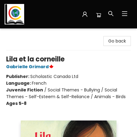
Librairie Cote Ouest
Go back
Lila et la corneille
Gabrielle Grimard
Publisher:
Scholastic Canada Ltd
Language:
French
Juvenile Fiction
/
Social Themes - Bullying / Social
Themes - Self-Esteem & Self-Reliance / Animals - Birds
Ages 5-8