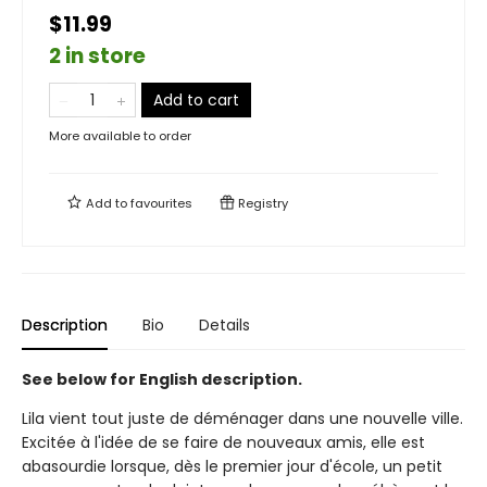
$11.99
2 in store
Add to cart
More available to order
Add to
favourites
Registry
Description
Bio
Details
See below for English description.
Lila vient tout juste de déménager dans une nouvelle ville.
Excitée à l'idée de se faire de nouveaux amis, elle est
abasourdie lorsque, dès le premier jour d'école, un petit