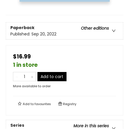
Paperback
Other editions
Published:
Sep 20, 2022
$16.99
1 in store
Add to cart
More available to order
Add to
favourites
Registry
Series
More in this series