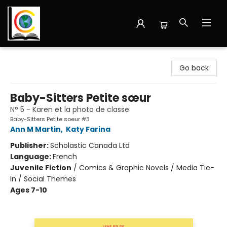
Librairie Cote Ouest
Go back
Baby-Sitters Petite sœur
N° 5 - Karen et la photo de classe
Baby-Sitters Petite soeur #3
Ann M Martin
,
Katy Farina
Publisher:
Scholastic Canada Ltd
Language:
French
Juvenile Fiction
/
Comics & Graphic Novels / Media Tie-
In / Social Themes
Ages 7-10