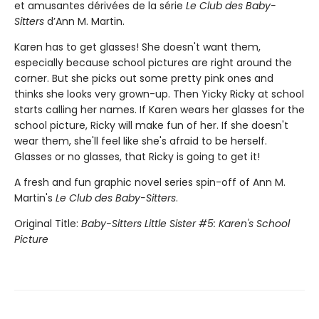
et amusantes dérivées de la série
Le Club des Baby-
Sitters
d’Ann M. Martin.
Karen has to get glasses! She doesn't want them,
especially because school pictures are right around the
corner. But she picks out some pretty pink ones and
thinks she looks very grown-up. Then Yicky Ricky at school
starts calling her names. If Karen wears her glasses for the
school picture, Ricky will make fun of her. If she doesn't
wear them, she'll feel like she's afraid to be herself.
Glasses or no glasses, that Ricky is going to get it!
A fresh and fun graphic novel series spin-off of Ann M.
Martin's
Le Club des Baby-Sitters
.
Original Title:
Baby-Sitters Little Sister #5: Karen's School
Picture