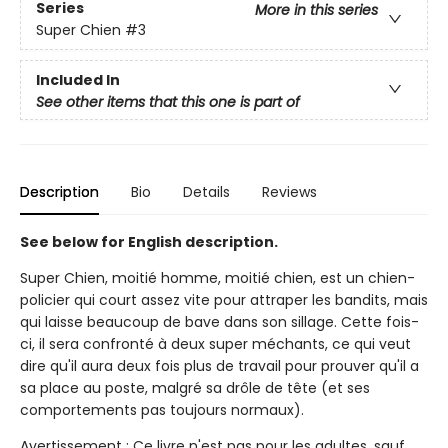
Series
More in this series
Super Chien
#3
Included In
See other items that this one is part of
Description
Bio
Details
Reviews
See below for English description.
Super Chien, moitié homme, moitié chien, est un chien-
policier qui court assez vite pour attraper les bandits, mais
qui laisse beaucoup de bave dans son sillage. Cette fois-
ci, il sera confronté à deux super méchants, ce qui veut
dire qu'il aura deux fois plus de travail pour prouver qu'il a
sa place au poste, malgré sa drôle de tête (et ses
comportements pas toujours normaux).
Avertissement : Ce livre n'est pas pour les adultes, sauf