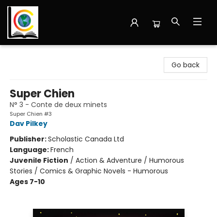
Librairie Cote Ouest
Go back
Super Chien
N° 3 - Conte de deux minets
Super Chien #3
Dav Pilkey
Publisher:
Scholastic Canada Ltd
Language:
French
Juvenile Fiction
/
Action & Adventure / Humorous
Stories / Comics & Graphic Novels - Humorous
Ages 7-10