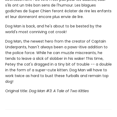
s'ils ont un très bon sens de l'humour. Les blagues
godiches de Super Chien feront éclater de rire les enfants
et leur donneront encore plus envie de lire.
Dog Man is back, and he's about to be bested by the
world's most conniving cat crook!
Dog Man, the newest hero from the creator of Captain
Underpants, hasn't always been a paws-itive addition to
the police force. While he can muzzle miscreants, he
tends to leave a slick of slobber in his wake! This time,
Petey the cat's dragged in a tiny bit of trouble -- a double
in the form of a super-cute kitten. Dog Man will have to
work twice as hard to bust these furballs and remain top
dog!
Original title:
Dog Man #3: A Tale of Two Kitties