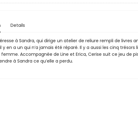
n
Details
téresse à Sandra, qui dirige un atelier de reliure rempli de livres a
l y en a un qui n’a jamais été réparé. Il y a aussi les cinq trésors li
e femme. Accompagnée de Line et Erica, Cerise suit ce jeu de pi
endre à Sandra ce qu’elle a perdu.