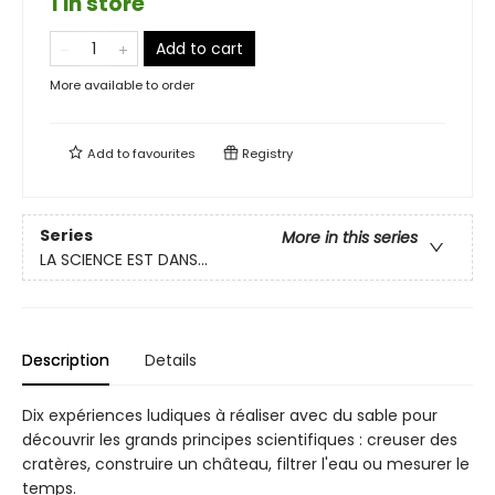
1 in store
Add to cart
More available to order
Add to
favourites
Registry
Series
More in this series
LA SCIENCE EST DANS...
Description
Details
Dix expériences ludiques à réaliser avec du sable pour
découvrir les grands principes scientifiques : creuser des
cratères, construire un château, filtrer l'eau ou mesurer le
temps.