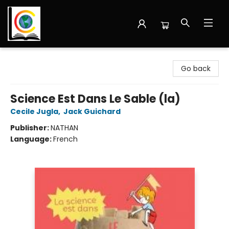
Librairie Cote Ouest
Go back
Science Est Dans Le Sable (la)
Cecile Jugla
,
Jack Guichard
Publisher:
NATHAN
Language:
French